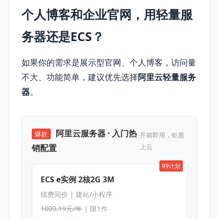
个人博客和企业官网，用轻量服
务器还是ECS？
如果你的需求是展示型官网、个人博客，访问量
不大、功能简单，建议优先选择
阿里云轻量服务
器
。
阿里云服务器 · 入门热
爆款
开箱即用，钜惠
销配置
上云
99计划
ECS e实例 2核2G 3M
续费同价 | 建站/小程序
1009.19元/年
| 限1件