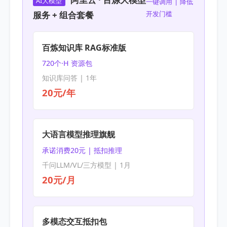
AI大模型
一键调用 | 降低
服务 + 组合套餐
开发门槛
百炼知识库 RAG标准版
720个·H 资源包
知识库问答 | 1年
20元/年
大语言模型推理旗舰
承诺消费20元 | 抵扣推理
千问LLM/VL/三方模型 | 1月
20元/月
多模态交互抵扣包