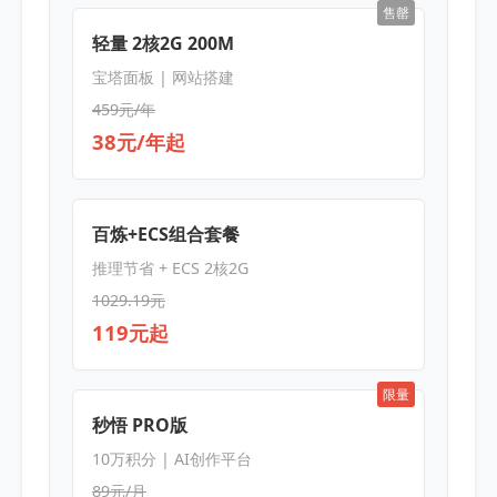
售罄
轻量 2核2G 200M
宝塔面板 | 网站搭建
459元/年
38元/年起
百炼+ECS组合套餐
推理节省 + ECS 2核2G
1029.19元
119元起
限量
秒悟 PRO版
10万积分 | AI创作平台
89元/月