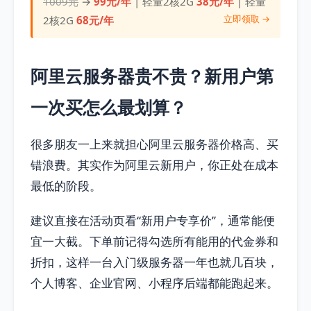
1009元
→
99元/年
| 轻量2核2G
38元/年
| 轻量
立即领取 →
2核2G
68元/年
阿里云服务器贵不贵？新用户第
一次买怎么最划算？
很多朋友一上来就担心阿里云服务器价格高、买
错浪费。其实作为阿里云新用户，你正处在成本
最低的阶段。
建议直接在活动页看“新用户专享价”，通常能便
宜一大截。下单前记得勾选所有能用的代金券和
折扣，这样一台入门级服务器一年也就几百块，
个人博客、企业官网、小程序后端都能跑起来。