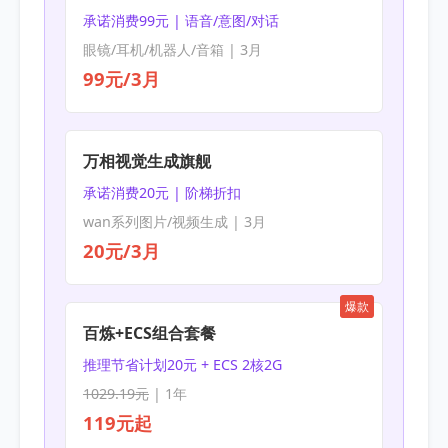
承诺消费99元 | 语音/意图/对话
眼镜/耳机/机器人/音箱 | 3月
99元/3月
万相视觉生成旗舰
承诺消费20元 | 阶梯折扣
wan系列图片/视频生成 | 3月
20元/3月
爆款
百炼+ECS组合套餐
推理节省计划20元 + ECS 2核2G
1029.19元
| 1年
119元起