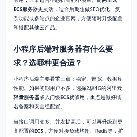
ECS服务器
更灵活，适合后期想做SEO优化、复
杂功能或多站点的企业官网，方便随时升级配置
和搭配其他云产品。
小程序后端对服务器有什么要
求？选哪种更合适？
小程序后端主要看重三点：稳定、带宽、数据库
性能。如果初期用户不多，选择2核4G的
阿里云
轻量服务器
或入门级
ECS
就够用，重点是做好域
名备案和安全组配置。
当接口调用变多、并发提高后，可以再升级到更
高配置的
ECS
，方便对接负载均衡、Redis等，扩