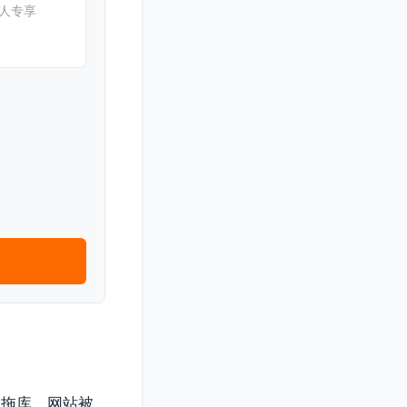
新人专享
被拖库、网站被