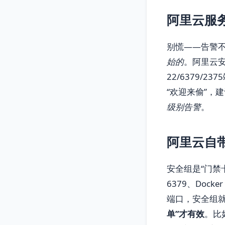
阿里云服
别慌——告警不
始的
。阿里云安
22/6379
“欢迎来偷”，
级别告警
。
阿里云自
安全组是“门禁
6379、Docke
端口，安全组就
单”才有效
。比