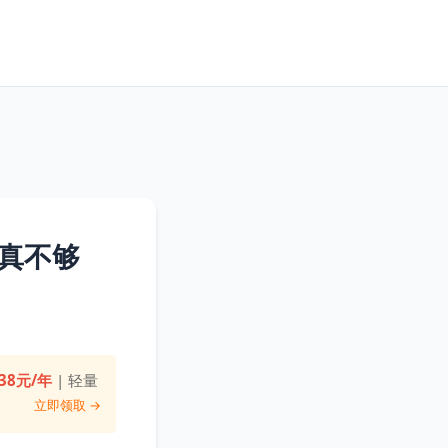
真不够
38元/年
| 轻量
立即领取 →