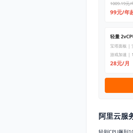
1009.19元/
99元/年
轻量 2vCPU
宝塔面板 |
游戏加速 | 
28元/月
阿里云服
轻则CPU飙到