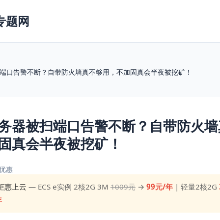
专题网
端口告警不断？自带防火墙真不够用，不加固真会半夜被挖矿！
务器被扫端口告警不断？自带防火墙
固真会半夜被挖矿！
优惠
钜惠上云
— ECS e实例 2核2G 3M
1009元
→
99元/年
| 轻量2核2G
年