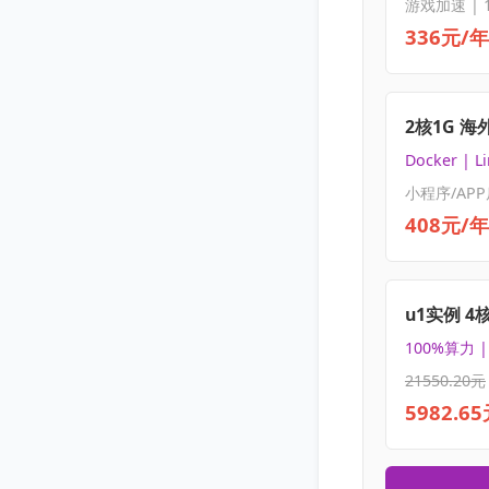
游戏加速 | 
336元/年
2核1G 海
Docker | L
小程序/APP
408元/年
u1实例 4
100%算力 
21550.20元
5982.6