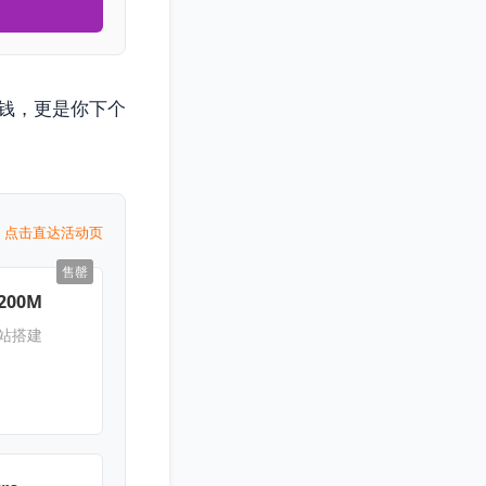
钱，更是你下个
点击直达活动页
售罄
200M
网站搭建