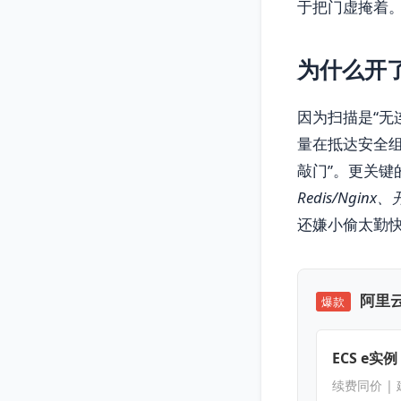
于把门虚掩着
为什么开
因为扫描是“无
量在抵达安全
敲门”。更关键
Redis/Ngin
还嫌小偷太勤快
阿里云
爆款
ECS e实例
续费同价 |