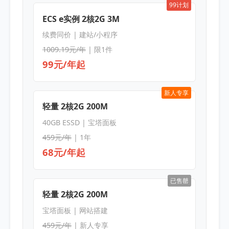
99计划
ECS e实例 2核2G 3M
续费同价 | 建站/小程序
1009.19元/年
| 限1件
99元/年起
新人专享
轻量 2核2G 200M
40GB ESSD | 宝塔面板
459元/年
| 1年
68元/年起
已售罄
轻量 2核2G 200M
宝塔面板 | 网站搭建
459元/年
| 新人专享