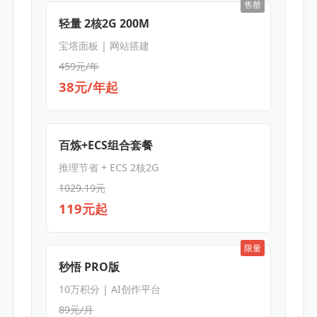
售罄
轻量 2核2G 200M
宝塔面板 | 网站搭建
459元/年
38元/年起
百炼+ECS组合套餐
推理节省 + ECS 2核2G
1029.19元
119元起
限量
秒悟 PRO版
10万积分 | AI创作平台
89元/月