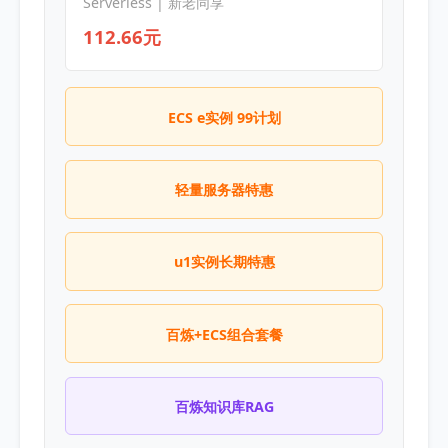
Serverless | 新老同享
112.66元
ECS e实例 99计划
轻量服务器特惠
u1实例长期特惠
百炼+ECS组合套餐
百炼知识库RAG