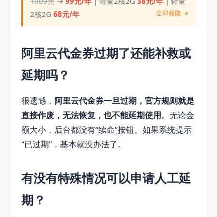
1009元
→
99元/年
| 轻量2核2G
38元/年
| 轻量
立即领取 →
2核2G
68元/年
阿里云代金券过期了还能补救或
延期吗？
很遗憾，
阿里云代金券一旦过期，官方规则就是
直接作废，无法恢复，也不能延期使用
。无论金
额大小，后台都没有“续命”按钮。如果系统提示
“已过期”，基本就没办法了。
有没有特殊情况可以申请人工延
期？