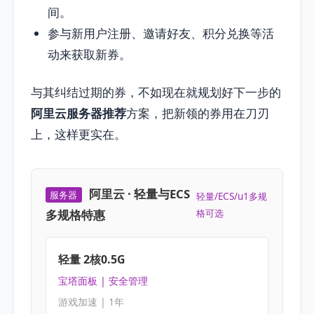
间。
参与新用户注册、邀请好友、积分兑换等活
动来获取新券。
与其纠结过期的券，不如现在就规划好下一步的
阿里云服务器推荐
方案，把新领的券用在刀刃
上，这样更实在。
阿里云 · 轻量与ECS
服务器
轻量/ECS/u1多规
多规格特惠
格可选
轻量 2核0.5G
宝塔面板 | 安全管理
游戏加速 | 1年