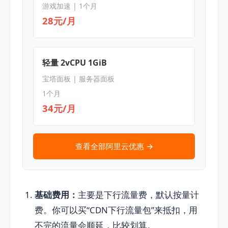
游戏加速 | 1个月
28元/月
轻量 2vCPU 1GiB
宝塔面板 | 服务器面板
1个月
34元/月
查看全部阿里云优惠 →
基础费用：
主要是下行流量费，默认按量计
费。你可以买“CDN下行流量包”来抵扣，用
不完的流量会顺延，比较划算。