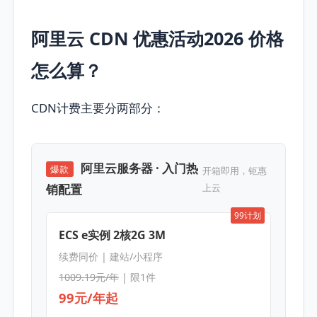
阿里云 CDN 优惠活动2026 价格
怎么算？
CDN计费主要分两部分：
阿里云服务器 · 入门热
爆款
开箱即用，钜惠
销配置
上云
99计划
ECS e实例 2核2G 3M
续费同价 | 建站/小程序
1009.19元/年
| 限1件
99元/年起