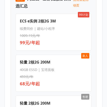
选汇总
动页
99计划
ECS e实例 2核2G 3M
续费同价 | 建站/小程序
1009.19元/年
99元/年起
新人
轻量 2核2G 200M
40GB ESSD | 宝塔面板
459元/年
68元/年起
售罄
轻量 2核2G 200M