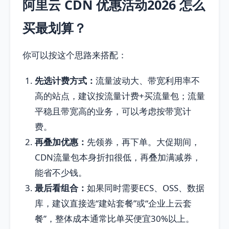
阿里云 CDN 优惠活动2026 怎么
买最划算？
你可以按这个思路来搭配：
先选计费方式：
流量波动大、带宽利用率不
高的站点，建议按流量计费+买流量包；流量
平稳且带宽高的业务，可以考虑按带宽计
费。
再叠加优惠：
先领券，再下单。大促期间，
CDN流量包本身折扣很低，再叠加满减券，
能省不少钱。
最后看组合：
如果同时需要ECS、OSS、数据
库，建议直接选“建站套餐”或“企业上云套
餐”，整体成本通常比单买便宜30%以上。