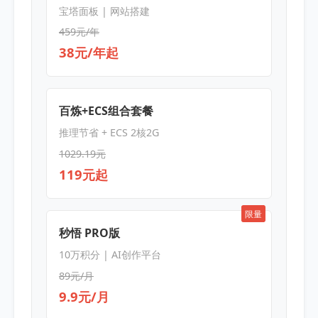
宝塔面板 | 网站搭建
459元/年
38元/年起
百炼+ECS组合套餐
推理节省 + ECS 2核2G
1029.19元
119元起
限量
秒悟 PRO版
10万积分 | AI创作平台
89元/月
9.9元/月