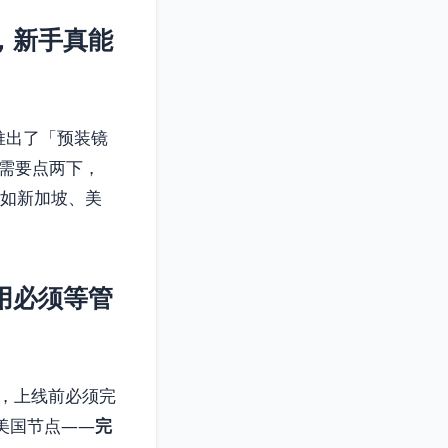
，新手真能
应用推出了「预装镜
只需要点两下，
（如新加坡、美
用必须等管
，上线前必须完
美国节点——
完