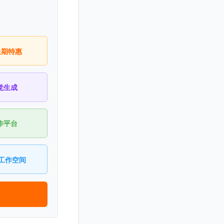
长期特惠
觉生成
作平台
n工作空间