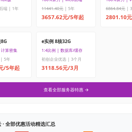
后端 | 1年
11441.40元
| 5年
6864.84元
| 
3657.62元/5年起
2801.10
核8G
e实例 8核32G
| 计算密集
1:4比例 | 数据库/缓存
| 5年
初创企业优选 | 3个月
5元/5年起
3118.56元/3月
查看全部服务器特惠 →
 · 全部优惠活动精选汇总