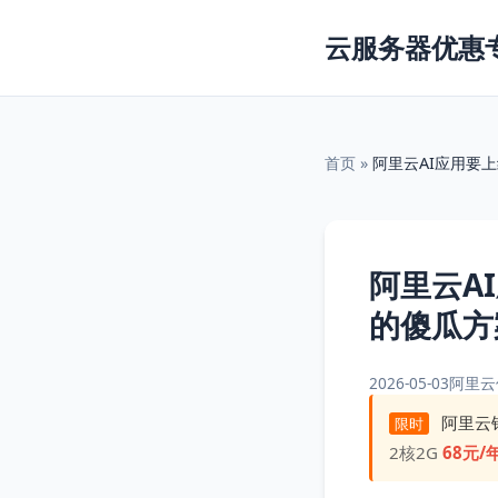
云服务器优惠
首页
»
阿里云AI应用要
阿里云A
的傻瓜方
2026-05-03
阿里云
阿里云
限时
2核2G
68元/