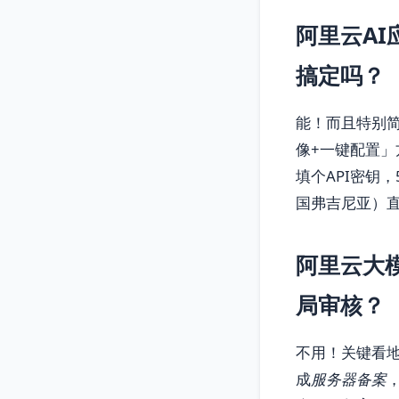
阿里云A
搞定吗？
能！而且特别简单
像+一键配置」
填个API密钥
国弗吉尼亚）
阿里云大
局审核？
不用！关键看
成
服务器备案