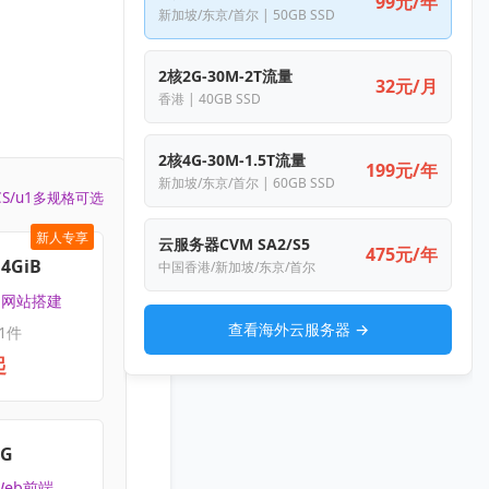
99元/年
新加坡/东京/首尔 | 50GB SSD
2核2G-30M-2T流量
32元/月
香港 | 40GB SSD
2核4G-30M-1.5T流量
199元/年
新加坡/东京/首尔 | 60GB SSD
CS/u1多规格可选
新人专享
云服务器CVM SA2/S5
475元/年
4GiB
中国香港/新加坡/东京/首尔
 | 网站搭建
查看海外云服务器 →
1件
起
4G
Web前端