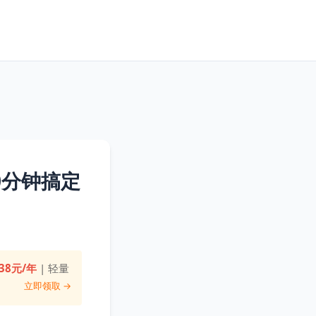
0分钟搞定
38元/年
| 轻量
立即领取 →