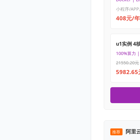
小程序/APP
408元/年
u1实例 4
100%算力 
21550.20元
5982.6
阿里云
推荐