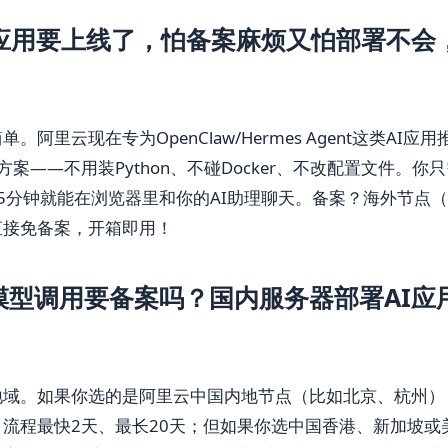
I应用要上线了，怕备案麻烦又怕部署不会
。阿里云现在专为OpenClaw/Hermes Agent这类AI
方案——不用装Python、不碰Docker、不改配置文件。你
，5分钟就能在浏览器里和你的AI助理聊天。备案？海外节点
直接免备案，开箱即用！
模型调用要备案吗？国内服务器部署AI应
地域。如果你选的是阿里云中国内地节点（比如北京、杭州）
，流程最快2天、最长20天；但如果你选中国香港、新加坡或