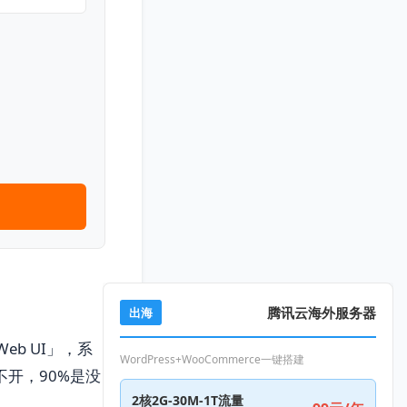
腾讯云海外服务器
出海
b UI」，系
WordPress+WooCommerce一键搭建
不开，90%是没
2核2G-30M-1T流量