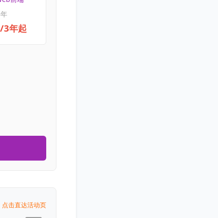
3年
元/3年起
点击直达活动页