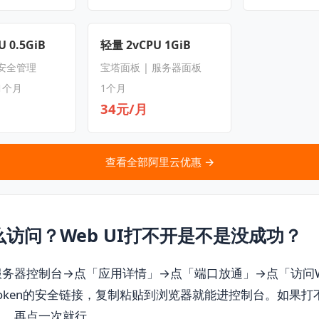
 0.5GiB
轻量 2vCPU 1GiB
 安全管理
宝塔面板 | 服务器面板
1个月
1个月
34元/月
查看全部阿里云优惠 →
访问？Web UI打不开是不是没成功？
务器控制台→点「应用详情」→点「端口放通」→点「访问We
oken的安全链接，复制粘贴到浏览器就能进控制台。如果打
」，再点一次就行。