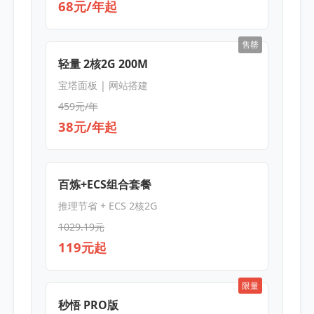
68元/年起
售罄
轻量 2核2G 200M
宝塔面板 | 网站搭建
459元/年
38元/年起
百炼+ECS组合套餐
推理节省 + ECS 2核2G
1029.19元
119元起
限量
秒悟 PRO版