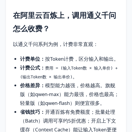
在阿里云百炼上，调用通义千问
怎么收费？
以通义千问系列为例，计费非常直观：
计费单位：
按Token计费，区分输入和输出。
计费公式：
费用 = (输入Token数 × 输入单价) +
。
(输出Token数 × 输出单价)
价格差异：
模型能力越强，价格越高。旗舰
版（如qwen-max）能力最强，价格也最高；
轻量版（如qwen-flash）则便宜很多。
省钱技巧：
开通百炼有免费额度；批量处理
（Batch）调用可享约5折优惠；开启上下文
缓存（Context Cache）能让输入Token更便