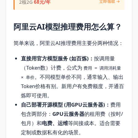
立即领取 →
2核2G
68元/年
阿里云AI模型推理费用怎么算？
简单来说，阿里云AI推理费用主要分两种情况：
直接用官方模型服务 (如百炼)：
按调用量
（Token数）计费，公式为
费用 = 调用消耗量
。不同模型单价不同，通常输入、输出
× 单价
Token价格有别。新用户有免费额度，开通百
炼即可使用。
自己部署开源模型 (用GPU云服务器)：
费用
包含两部分：
GPU云服务器
的租用费（按时/
包月）和
电费、运维
等间接成本。适合需要
定制或数据私有化的场景。