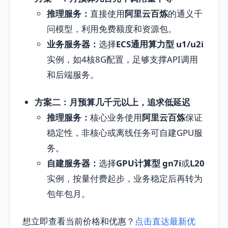
推理服务：
直接使用
阿里云百炼
的通义千
问模型，利用免费额度和资源包。
业务服务器：
选择
ECS通用算力型 u1/u2i
实例，如4核8G配置，足够支撑API调用
和后端服务。
方案二：月预算几千元以上，追求低延迟
推理服务：
核心业务使用
阿里云百炼
保证
稳定性，非核心或离线任务可自建GPU服
务。
自建服务器：
选择
GPU计算型 gn7i
或
L20
实例，按量付费起步，业务稳定后再转为
包年包月。
想立即查看当前价格和优惠？
点击直达最新优