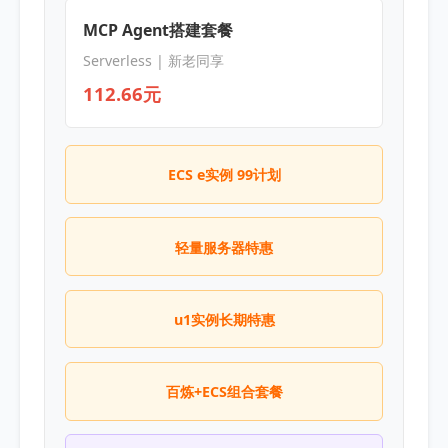
MCP Agent搭建套餐
Serverless | 新老同享
112.66元
ECS e实例 99计划
轻量服务器特惠
u1实例长期特惠
百炼+ECS组合套餐