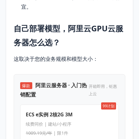
宜。
自己部署模型，阿里云GPU云服
务器怎么选？
这取决于您的业务规模和模型大小：
阿里云服务器 · 入门热
爆款
开箱即用，钜惠
销配置
上云
99计划
ECS e实例 2核2G 3M
续费同价 | 建站/小程序
1009.19元/年
| 限1件