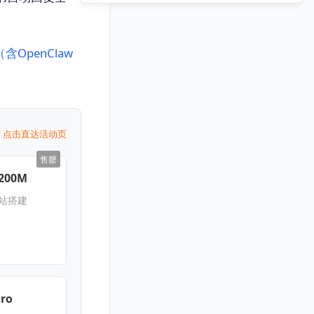
OpenClaw
点击直达活动页
售罄
200M
网站搭建
Pro