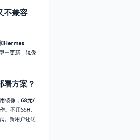
又不兼容
和Hermes
型一更新，镜像
部署方案？
应用镜像，
68元/
作。不用SSH、
上线。新用户还送