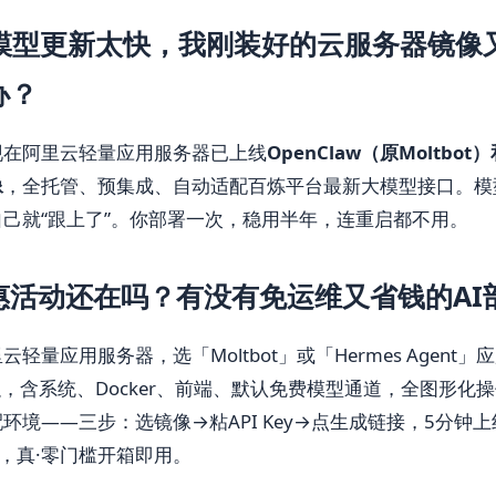
I模型更新太快，我刚装好的云服务器镜像
办？
现在阿里云轻量应用服务器已上线
OpenClaw（原Moltbot）
像
，全托管、预集成、自动适配百炼平台最新大模型接口。模
己就“跟上了”。你部署一次，稳用半年，连重启都不用。
惠活动还在吗？有没有免运维又省钱的AI
轻量应用服务器，选「Moltbot」或「Hermes Agent」
起
，含系统、Docker、前端、默认免费模型通道，全图形化操
环境——三步：选镜像→粘API Key→点生成链接，5分钟
n，真·零门槛开箱即用。