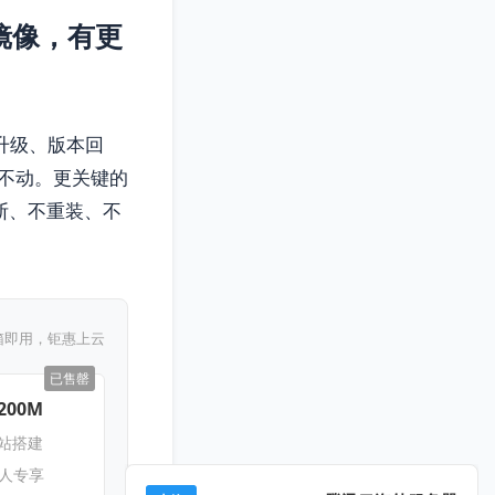
镜像，有更
键升级、版本回
不动。更关键的
断、不重装、不
箱即用，钜惠上云
已售罄
200M
网站搭建
新人专享