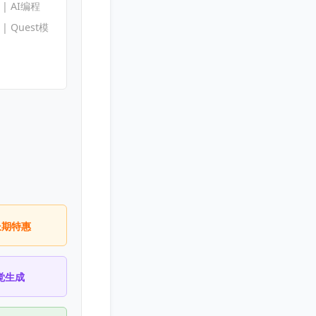
s | AI编程
s | Quest模
长期特惠
觉生成