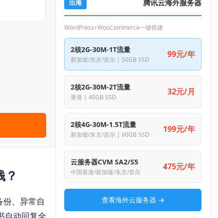
腾讯云海外服务器
出海
WordPress+WooCommerce一键搭建
2核2G-30M-1T流量
99元/年
新加坡/东京/首尔 | 50GB SSD
2核2G-30M-2T流量
32元/月
香港 | 40GB SSD
2核4G-30M-1.5T流量
199元/年
新加坡/东京/首尔 | 60GB SSD
云服务器CVM SA2/S5
475元/年
钱？
中国香港/新加坡/东京/首尔
查看海外云服务器 →
动备份、异常自
书自动回复全