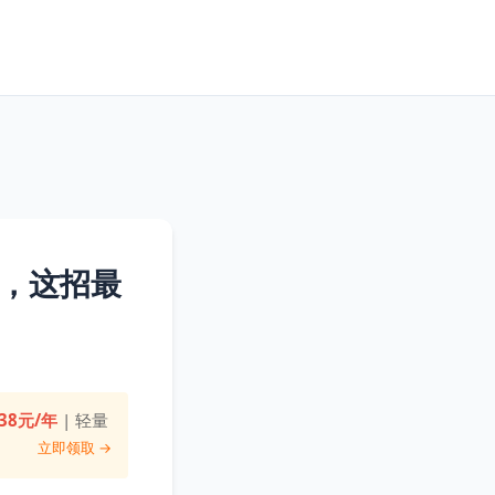
了，这招最
38元/年
| 轻量
立即领取 →