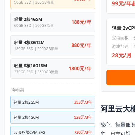
99元/年
50GB SSD | 300GB流量
轻量 2核4G5M
188元/年
60GB SSD | 500GB流量
轻量 2vCPU
宝塔面板 |
轻量 4核8G12M
880元/年
游戏加速 | 
180GB SSD | 2000GB流量
28元/月
轻量 8核16G18M
1800元/年
270GB SSD | 3500GB流量
3年特惠
轻量 2核2G5M
353元/3年
阿里云大
轻量 2核4G6M
528元/3年
放心。轻量服务
云服务器CVM SA2
730元/3年
愈、日志可视。