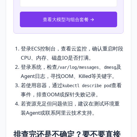
查看大模型与组合套餐 →
登录ECS控制台，查看云监控，确认重启时段
CPU、内存、磁盘IO是否打满。
登录系统，检查
、
及
/var/log/messages
dmesg
Agent日志，寻找OOM、Killed等关键字。
若使用容器，通过
查看
kubectl describe pod
事件，排查OOM或探针失败记录。
若资源充足但问题依旧，建议在测试环境重
装Agent或联系阿里云技术支持。
排查完还是不确定？要不要直接