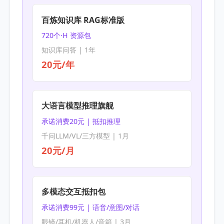
百炼知识库 RAG标准版
720个·H 资源包
知识库问答 | 1年
20元/年
大语言模型推理旗舰
承诺消费20元 | 抵扣推理
千问LLM/VL/三方模型 | 1月
20元/月
多模态交互抵扣包
承诺消费99元 | 语音/意图/对话
眼镜/耳机/机器人/音箱 | 3月