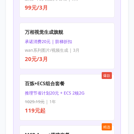
99元/3月
万相视觉生成旗舰
承诺消费20元 | 阶梯折扣
wan系列图片/视频生成 | 3月
20元/3月
爆款
百炼+ECS组合套餐
推理节省计划20元 + ECS 2核2G
1029.19元
| 1年
119元起
精选