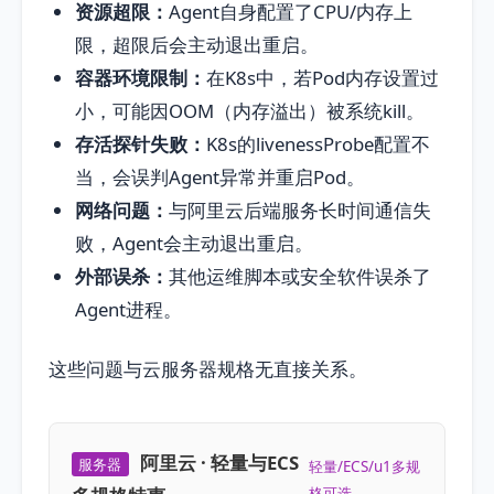
资源超限：
Agent自身配置了CPU/内存上
限，超限后会主动退出重启。
容器环境限制：
在K8s中，若Pod内存设置过
小，可能因OOM（内存溢出）被系统kill。
存活探针失败：
K8s的livenessProbe配置不
当，会误判Agent异常并重启Pod。
网络问题：
与阿里云后端服务长时间通信失
败，Agent会主动退出重启。
外部误杀：
其他运维脚本或安全软件误杀了
Agent进程。
这些问题与云服务器规格无直接关系。
阿里云 · 轻量与ECS
服务器
轻量/ECS/u1多规
格可选