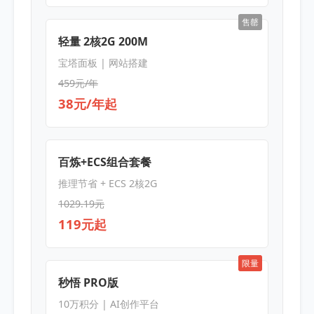
售罄
轻量 2核2G 200M
宝塔面板 | 网站搭建
459元/年
38元/年起
百炼+ECS组合套餐
推理节省 + ECS 2核2G
1029.19元
119元起
限量
秒悟 PRO版
10万积分 | AI创作平台