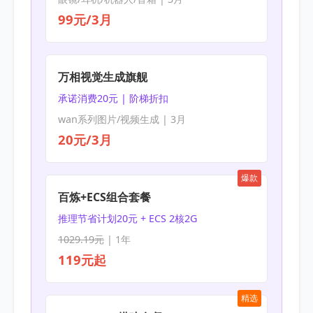
99元/3月
万相视觉生成旗舰
承诺消费20元 | 阶梯折扣
wan系列图片/视频生成 | 3月
20元/3月
爆款
百炼+ECS组合套餐
推理节省计划20元 + ECS 2核2G
1029.19元
| 1年
119元起
精选