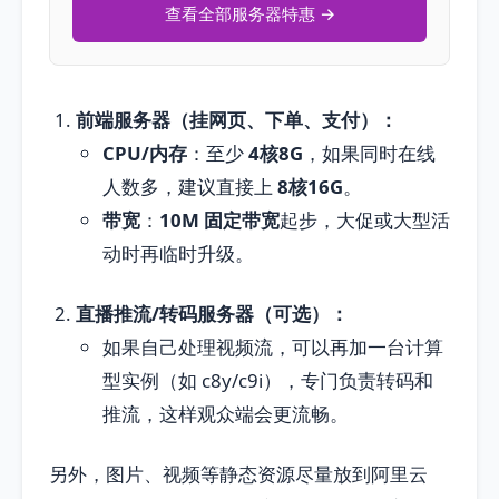
查看全部服务器特惠 →
前端服务器（挂网页、下单、支付）：
CPU/内存
：至少
4核8G
，如果同时在线
人数多，建议直接上
8核16G
。
带宽
：
10M 固定带宽
起步，大促或大型活
动时再临时升级。
直播推流/转码服务器（可选）：
如果自己处理视频流，可以再加一台计算
型实例（如 c8y/c9i），专门负责转码和
推流，这样观众端会更流畅。
另外，图片、视频等静态资源尽量放到阿里云