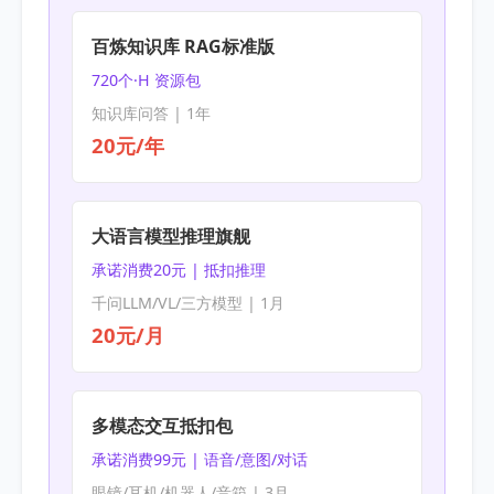
百炼知识库 RAG标准版
720个·H 资源包
知识库问答 | 1年
20元/年
大语言模型推理旗舰
承诺消费20元 | 抵扣推理
千问LLM/VL/三方模型 | 1月
20元/月
多模态交互抵扣包
承诺消费99元 | 语音/意图/对话
眼镜/耳机/机器人/音箱 | 3月