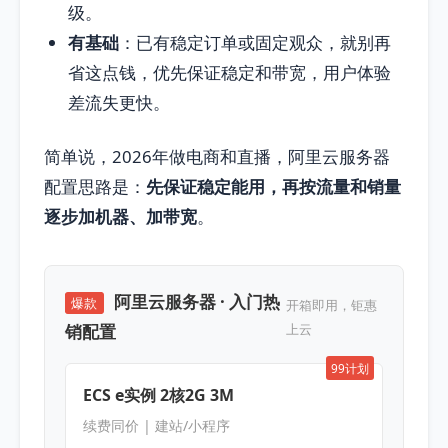
级。
有基础
：已有稳定订单或固定观众，就别再
省这点钱，优先保证稳定和带宽，用户体验
差流失更快。
简单说，2026年做电商和直播，阿里云服务器
配置思路是：
先保证稳定能用，再按流量和销量
逐步加机器、加带宽
。
阿里云服务器 · 入门热
爆款
开箱即用，钜惠
销配置
上云
99计划
ECS e实例 2核2G 3M
续费同价 | 建站/小程序