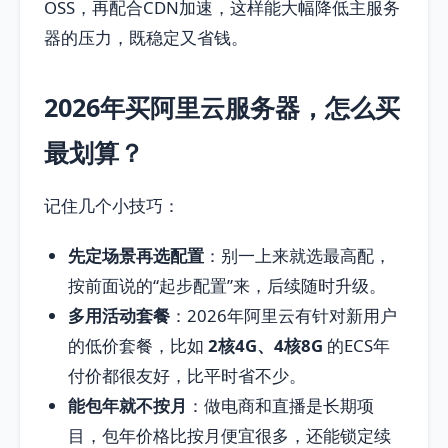
OSS，再配合CDN加速，这样能大幅降低主服务
器的压力，既稳定又省钱。
2026年买阿里云服务器，怎么买
最划算？
记住几个小技巧：
先定场景再选配置
：别一上来就选最高配，
按前面说的“起步配置”来，后续随时升级。
多用活动套餐
：2026年阿里云有针对新用户
的低价套餐，比如
2核4G、4核8G
的ECS年
付价都很友好，比平时省不少。
能包年就不按月
：做电商和直播是长期项
目，包年价格比按月便宜很多，还能锁定续