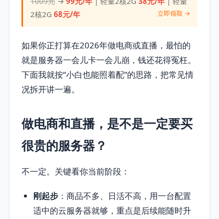
1009元
→
99元/年
| 轻量2核2G
38元/年
| 轻量
立即领取 →
2核2G
68元/年
如果你正打算在2026年做电商或直播，最怕的
就是服务器一会儿卡一会儿崩，钱还花得冤枉。
下面我就按“小白也能照着配”的思路，把常见情
况拆开讲一遍。
做电商和直播，是不是一定要买
很贵的服务器？
不一定。关键看你当前阶段：
刚起步
：商品不多、日活不高，用一台配置
适中的云服务器就够，重点是后续能随时升