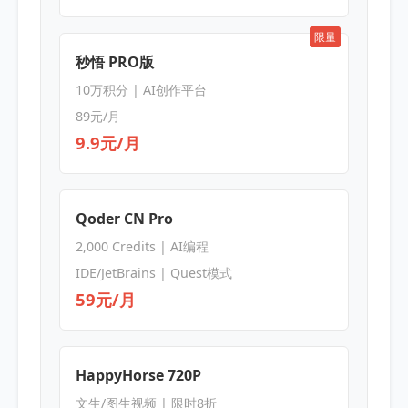
限量
秒悟 PRO版
10万积分 | AI创作平台
89元/月
9.9元/月
Qoder CN Pro
2,000 Credits | AI编程
IDE/JetBrains | Quest模式
59元/月
HappyHorse 720P
文生/图生视频 | 限时8折