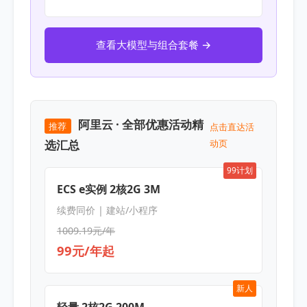
查看大模型与组合套餐 →
阿里云 · 全部优惠活动精
推荐
点击直达活
选汇总
动页
99计划
ECS e实例 2核2G 3M
续费同价 | 建站/小程序
1009.19元/年
99元/年起
新人
轻量 2核2G 200M