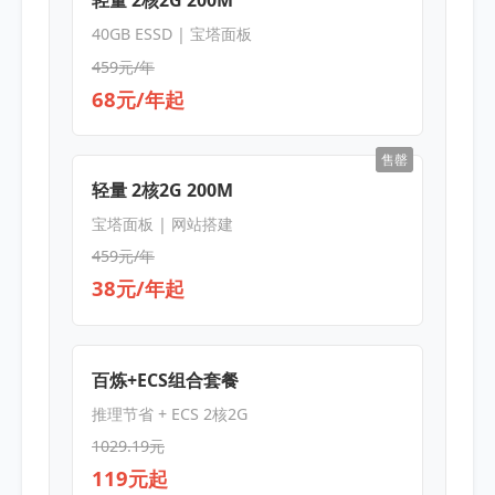
40GB ESSD | 宝塔面板
459元/年
68元/年起
售罄
轻量 2核2G 200M
宝塔面板 | 网站搭建
459元/年
38元/年起
百炼+ECS组合套餐
推理节省 + ECS 2核2G
1029.19元
119元起