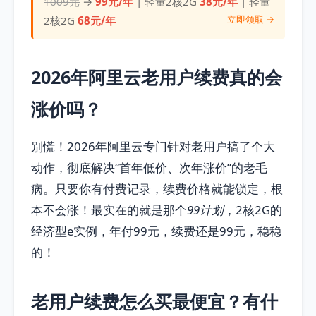
1009元
→
99元/年
| 轻量2核2G
38元/年
| 轻量
立即领取 →
2核2G
68元/年
2026年阿里云老用户续费真的会
涨价吗？
别慌！2026年阿里云专门针对老用户搞了个大
动作，彻底解决“首年低价、次年涨价”的老毛
病。只要你有付费记录，续费价格就能锁定，根
本不会涨！最实在的就是那个
99计划
，2核2G的
经济型e实例，年付99元，续费还是99元，稳稳
的！
老用户续费怎么买最便宜？有什