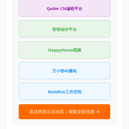
Qoder CN编程平台
秒悟创作平台
HappyHorse视频
万小智AI建站
MuleRun工作空间
直达阿里云活动页 | 领取全部优惠 →