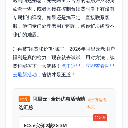
遇到问题别急，先去阿里云官方的
老用户活动页
面
查一查，或者直接在控制台续费时看下有没有
专属折扣弹窗。如果还是搞不定，直接联系客
服，他们专门处理老用户问题，帮你解决续费不
涨价的难题。
别再被“续费涨价”吓唬了，2026年阿里云老用户
福利是真的给力！现在就去试试，用对方法，续
费也能省下一大笔钱！
点击这里，立即查看阿里
云最新活动
，省钱才是王道！
阿里云 · 全部优惠活动精
推荐
点击直达活
选汇总
动页
99计划
ECS e实例 2核2G 3M