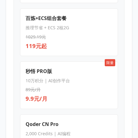
百炼+ECS组合套餐
推理节省 + ECS 2核2G
1029.19元
119元起
限量
秒悟 PRO版
10万积分 | AI创作平台
89元/月
9.9元/月
Qoder CN Pro
2,000 Credits | AI编程