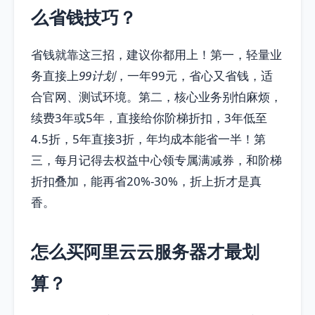
么省钱技巧？
省钱就靠这三招，建议你都用上！第一，轻量业
务直接上
99计划
，一年99元，省心又省钱，适
合官网、测试环境。第二，核心业务别怕麻烦，
续费3年或5年，直接给你阶梯折扣，3年低至
4.5折，5年直接3折，年均成本能省一半！第
三，每月记得去权益中心领专属满减券，和阶梯
折扣叠加，能再省20%-30%，折上折才是真
香。
怎么买阿里云云服务器才最划
算？